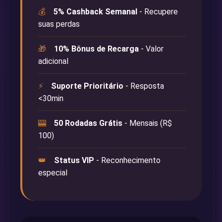
💰
5% Cashback Semanal
- Recupere
suas perdas
🎁
10% Bônus de Recarga
- Valor
adicional
⚡
Suporte Prioritário
- Resposta
<30min
🎰
50 Rodadas Grátis
- Mensais (R$
100)
👑
Status VIP
- Reconhecimento
especial