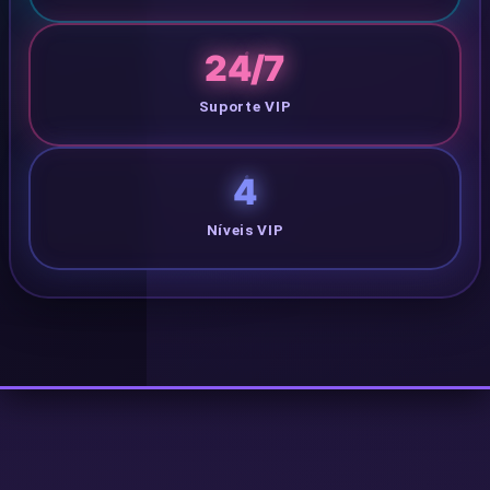
24/7
📱 DOWNLOAD
Suporte VIP
APK
4
Download
Níveis VIP
Baixar
Instalar
🌐 SOCIAL & CONTATO