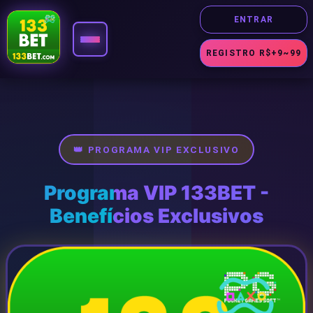
ENTRAR
REGISTRO R$+9~99
🎰 JOGOS
👑 PROGRAMA VIP EXCLUSIVO
Slot
Programa VIP 133BET -
Cassino
Benefícios Exclusivos
Fortune
Jogos