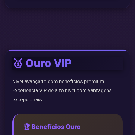
🥇 Ouro VIP
Nível avançado com benefícios premium.
Experiência VIP de alto nível com vantagens
excepcionais.
🏆 Benefícios Ouro