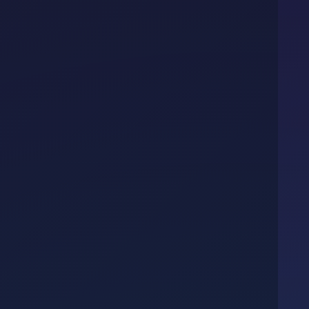
Game
Lottery
🏆 PLATAFORMA
Plataforma
Bet
Win