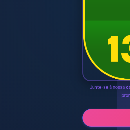
Junte-se à nossa
c
pro