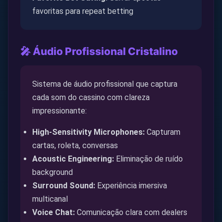
favoritas para repeat betting
🎤 Áudio Profissional Cristalino
Sistema de áudio profissional que captura
cada som do cassino com clareza
impressionante:
High-Sensitivity Microphones:
Capturam
cartas, roleta, conversas
Acoustic Engineering:
Eliminação de ruído
background
Surround Sound:
Experiência imersiva
multicanal
Voice Chat:
Comunicação clara com dealers