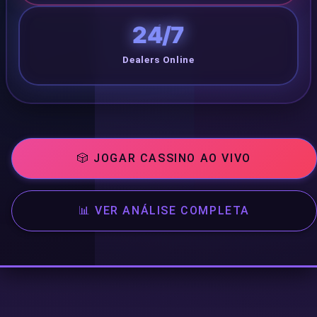
24/7
📱 DOWNLOAD
Dealers Online
APK
Download
🎲 JOGAR CASSINO AO VIVO
Baixar
📊 VER ANÁLISE COMPLETA
Instalar
🌐 SOCIAL & CONTATO