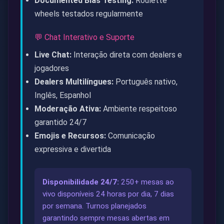
Documented Bias Testing:
Roulette
wheels testados regularmente
💬 Chat Interativo e Suporte
Live Chat:
Interação direta com dealers e
jogadores
Dealers Multilíngues:
Português nativo,
Inglês, Espanhol
Moderação Ativa:
Ambiente respeitoso
garantido 24/7
Emojis e Recursos:
Comunicação
expressiva e divertida
Disponibilidade 24/7:
250+ mesas ao
vivo disponíveis 24 horas por dia, 7 dias
por semana. Turnos planejados
garantindo sempre mesas abertas em