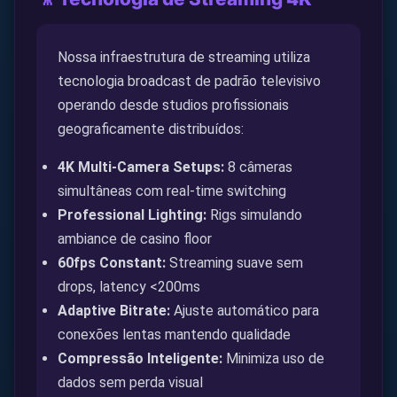
Nossa infraestrutura de streaming utiliza
tecnologia broadcast de padrão televisivo
operando desde studios profissionais
geograficamente distribuídos:
4K Multi-Camera Setups:
8 câmeras
simultâneas com real-time switching
Professional Lighting:
Rigs simulando
ambiance de casino floor
60fps Constant:
Streaming suave sem
drops, latency <200ms
Adaptive Bitrate:
Ajuste automático para
conexões lentas mantendo qualidade
Compressão Inteligente:
Minimiza uso de
dados sem perda visual