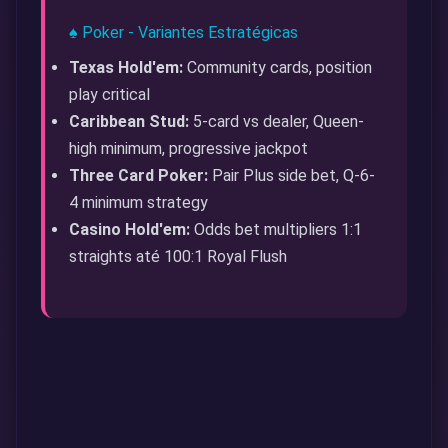
♠️ Poker - Variantes Estratégicas
Texas Hold'em:
Community cards, position
play critical
Caribbean Stud:
5-card vs dealer, Queen-
high minimum, progressive jackpot
Three Card Poker:
Pair Plus side bet, Q-6-
4 minimum strategy
Casino Hold'em:
Odds bet multipliers 1:1
straights até 100:1 Royal Flush