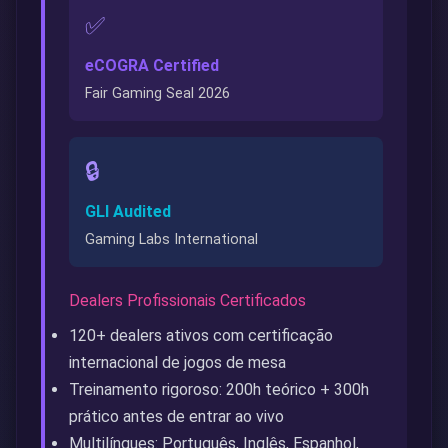
✅
eCOGRA Certified
Fair Gaming Seal 2026
🔒
GLI Audited
Gaming Labs International
Dealers Profissionais Certificados
120+ dealers ativos com certificação
internacional de jogos de mesa
Treinamento rigoroso: 200h teórico + 300h
prático antes de entrar ao vivo
Multilíngues: Português, Inglês, Espanhol,