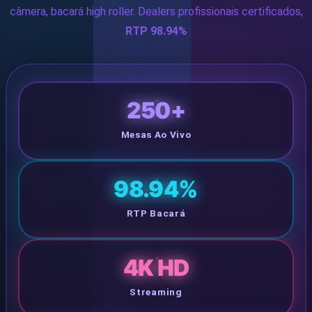
VIP
câmera, bacará high roller. Dealers profissionais certificados,
RTP 98.94%
🏆 PLATAFORMA
250+
Plataforma
Mesas Ao Vivo
Bet
98.94%
RTP Bacará
Win
4K HD
APP
Streaming